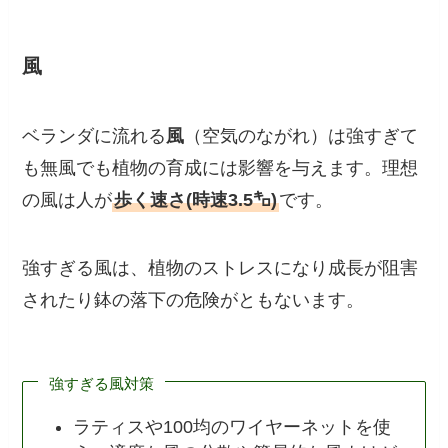
風
ベランダに流れる
風
（空気のながれ）は強すぎて
も無風でも植物の育成には影響を与えます。理想
の風は人が
歩く速さ(時速3.5㌔)
です。
強すぎる風は、植物のストレスになり成長が阻害
されたり鉢の落下の危険がともないます。
強すぎる風対策
ラティスや100均のワイヤーネットを使