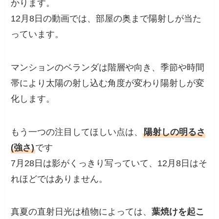
かります。
12月8日の動画では、部屋の奥まで陽射しが当た
っています。
マンションのベランダは階層や向き、季節や時間
帯により太陽の射し込む角度が変わり陽射しが変
化します。
もう一つの注目してほしい点は、
陽射しの明るさ
(強さ)
です
7月28日は影がくっきり写っていて、12月8日はそ
れほどではありません。
真夏の直射日光は植物によっては、
葉焼けを起こ