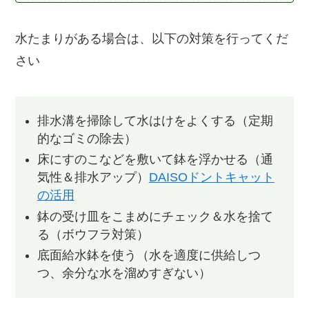
水たまりがある場合は、以下の対策を行ってくだ
さい
排水溝を掃除して水はけをよくする（定期
的なゴミの除去）
床にすのこなどを敷いて鉢を浮かせる（通
気性＆排水アップ）
DAISOドントキャット
の活用
鉢の受け皿をこまめにチェック＆水を捨て
る（ボウフラ対策）
底面給水鉢を使う（水を適度に供給しつ
つ、余分な水を溜めすぎない）