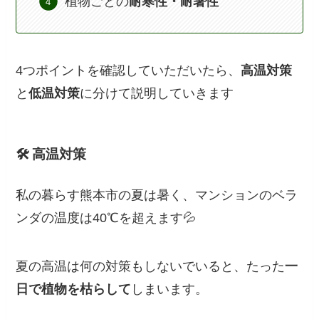
植物ごとの
耐寒性・耐暑性
4つポイントを確認していただいたら、
高温対策
と
低温対策
に分けて説明していきます
🛠 高温対策
私の暮らす熊本市の夏は暑く、マンションのベラ
ンダの温度は40℃を超えます💦
夏の高温は何の対策もしないでいると、たった
一
日で植物を枯らして
しまいます。