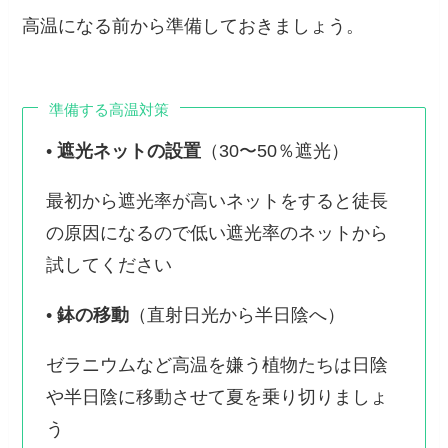
高温になる前から準備しておきましょう。
準備する高温対策
•
遮光ネットの設置
（30〜50％遮光）
最初から遮光率が高いネットをすると徒長
の原因になるので低い遮光率のネットから
試してください
•
鉢の移動
（直射日光から半日陰へ）
ゼラニウムなど高温を嫌う植物たちは日陰
や半日陰に移動させて夏を乗り切りましょ
う