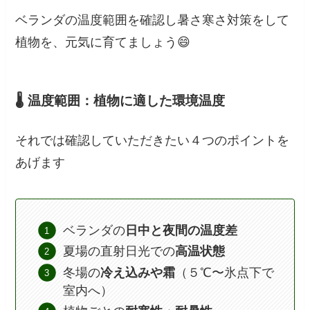
ベランダの温度範囲を確認し暑さ寒さ対策をして
植物を、元気に育てましょう😄
🌡️ 温度範囲：植物に適した環境
温度
それでは確認していただきたい４つのポイントを
あげます
ベランダの
日中と夜間の温度差
夏場の直射日光での
高温状態
冬場の
冷え込みや霜
（５℃〜氷点下で
室内へ）