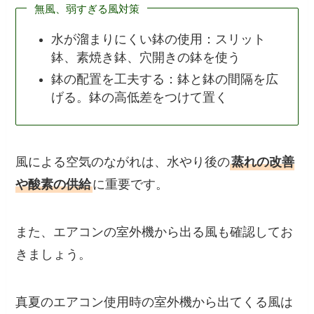
無風、弱すぎる風対策
水が溜まりにくい鉢の使用：スリット
鉢、素焼き鉢、穴開きの鉢を使う
鉢の配置を工夫する：鉢と鉢の間隔を広
げる。鉢の高低差をつけて置く
風による空気のながれは、水やり後の
蒸れの改善
や酸素の供給
に重要です。
また、エアコンの室外機から出る風も確認してお
きましょう。
真夏のエアコン使用時の室外機から出てくる風は