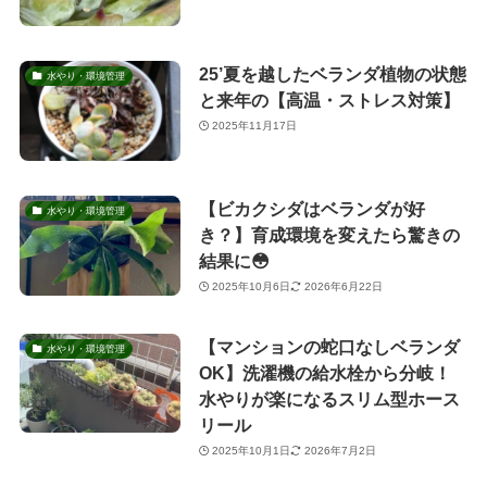
25’夏を越したベランダ植物の状態
水やり・環境管理
と来年の【高温・ストレス対策】
2025年11月17日
【ビカクシダはベランダが好
水やり・環境管理
き？】育成環境を変えたら驚きの
結果に😳
2025年10月6日
2026年6月22日
【マンションの蛇口なしベランダ
水やり・環境管理
OK】洗濯機の給水栓から分岐！
水やりが楽になるスリム型ホース
リール
2025年10月1日
2026年7月2日