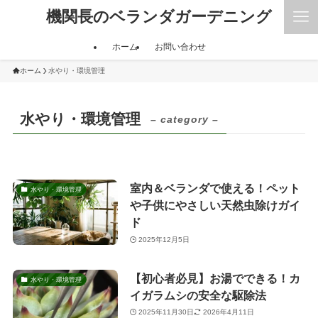
機関長のベランダガーデニング
ホーム
お問い合わせ
ホーム
水やり・環境管理
水やり・環境管理
– category –
室内＆ベランダで使える！ペット
水やり・環境管理
や子供にやさしい天然虫除けガイ
ド
2025年12月5日
【初心者必見】お湯でできる！カ
水やり・環境管理
イガラムシの安全な駆除法
2025年11月30日
2026年4月11日