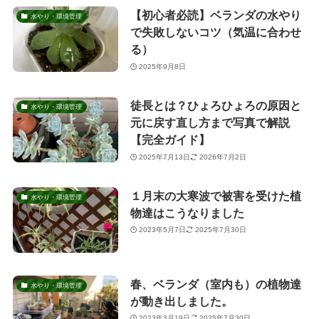
【初心者必読】ベランダの水やり
水やり・環境管理
で失敗しないコツ（気温に合わせ
る）
2025年9月8日
徒長とは？ひょろひょろの原因と
水やり・環境管理
元に戻す直し方まで写真で解説
【完全ガイド】
2025年7月13日
2026年7月2日
１月末の大寒波で被害を受けた植
水やり・環境管理
物達はこうなりました
2023年5月7日
2025年7月30日
春、ベランダ（室内も）の植物達
水やり・環境管理
が動き出しました。
2023年3月19日
2025年7月30日