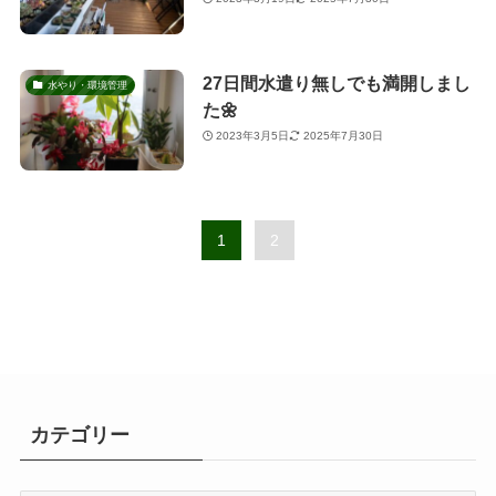
27日間水遣り無しでも満開しまし
水やり・環境管理
た🌼
2023年3月5日
2025年7月30日
1
2
カテゴリー